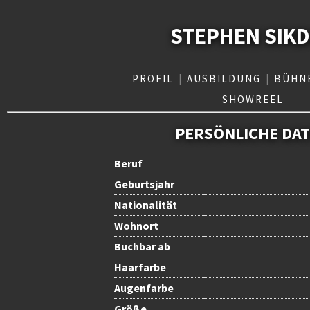
STEPHEN SIK
PROFIL
|
AUSBILDUNG
|
BÜHN
SHOWREEL
PERSÖNLICHE DA
Beruf
Geburtsjahr
Nationalität
Wohnort
Buchbar ab
Haarfarbe
Augenfarbe
Größe