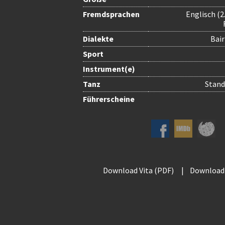
Fremdsprachen
Englisch (2
Dialekte
Bair
Sport
Instrument(e)
Tanz
Stand
Führerscheine
Download Vita (PDF)
|
Download 